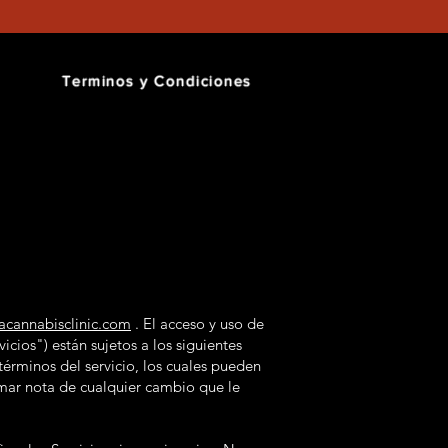
Terminos y Condiciones
acannabisclinic.com
. El acceso y uso de
icios") están sujetos a los siguientes
 términos del servicio, los cuales pueden
omar nota de cualquier cambio que le