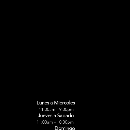
Lunes a Miercoles
11:00
am
- 9:00pm
Jueves a Sabado
11:00am - 10:00pm
Domingo