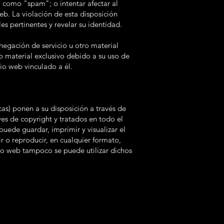
 como "spam"; o intentar afectar al
eb. La violación de esta disposición
les pertinentes y revelar su identidad.
egación de servicio u otro material
 material exclusivo debido a su uso de
tio web vinculado a él.
as) ponen a su disposición a través de
yes de copyright y tratados en todo el
uede guardar, imprimir y visualizar el
r o reproducir, en cualquier formato,
tio web tampoco se puede utilizar dichos
.