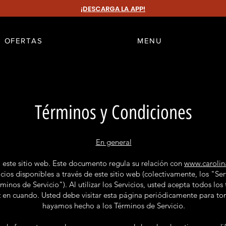
¡DESCARGA LA APP!
OFERTAS
MENU
Términos y Condiciones
En general
 este sitio web. Este documento regula su relación con
www.carolin
icios disponibles a través de este sitio web (colectivamente, los "Serv
minos de Servicio"). Al utilizar los Servicios, usted acepta todos los
ez en cuando. Usted debe visitar esta página periódicamente para t
hayamos hecho a los Términos de Servicio.