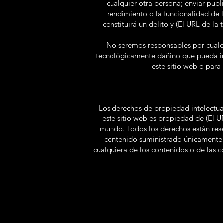
cualquier otra persona; enviar pub
rendimiento o la funcionalidad de l
constituirá un delito y (El URL de la 
No seremos responsables por cualqu
tecnológicamente dañino que pueda inf
este sitio web o para
Los derechos de propiedad intelectual
este sitio web es propiedad de (El UR
mundo. Todos los derechos están reser
contenido suministrado únicamente pa
cualquiera de los contenidos o de las 