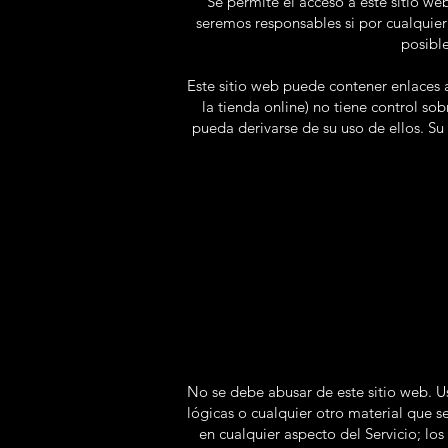
Se permite el acceso a este sitio we
seremos responsables si por cualquier
posible
Este sitio web puede contener enlaces a
la tienda online) no tiene control so
pueda derivarse de su uso de ellos. Su
No se debe abusar de este sitio web. Us
lógicas o cualquier otro material que 
en cualquier aspecto del Servicio; los