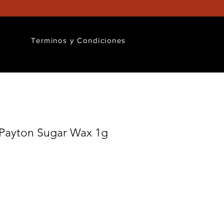
Terminos y Condiciones
 Payton Sugar Wax 1g
ecio