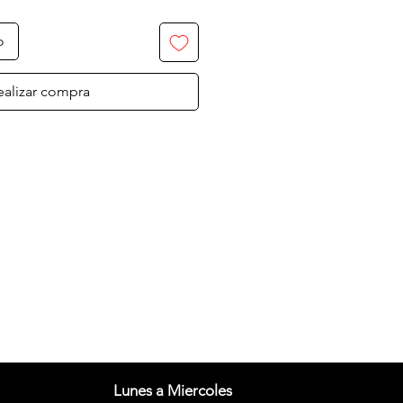
o
ealizar compra
Lunes a Miercoles