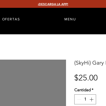
¡DESCARGA LA APP!
OFERTAS
MENU
(SkyHi) Gary
Pr
$25.00
Cantidad
*