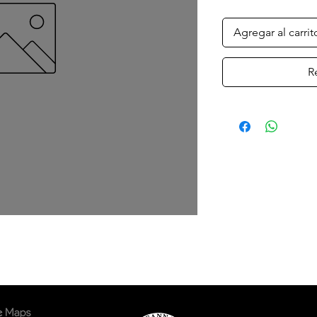
Agregar al carrit
R