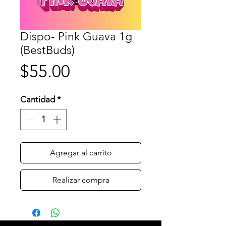
Dispo- Pink Guava 1g
(BestBuds)
Precio
$55.00
Cantidad
*
Agregar al carrito
Realizar compra