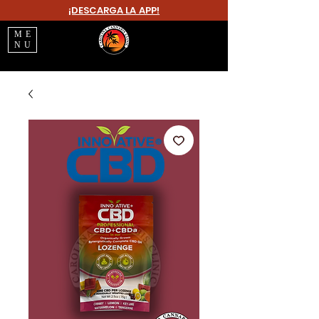
¡DESCARGA LA APP!
ME
NU