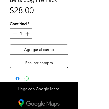
Belts 3.5g Pre Pack
Precio
$28.00
Cantidad
*
Agregar al carrito
Realizar compra
Llega con Google Maps: