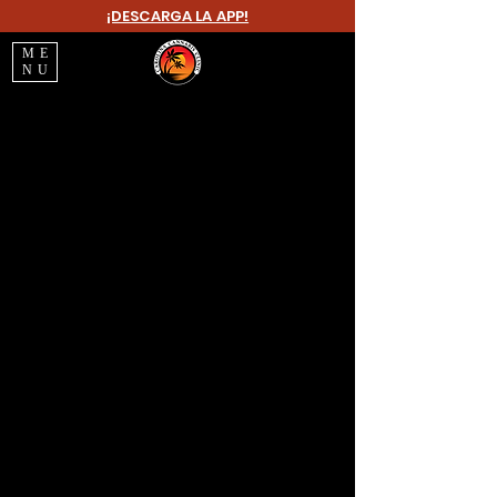
¡DESCARGA LA APP!
ME
NU